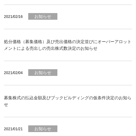
お知らせ
2021/02/16
処分価格（募集価格）及び売出価格の決定並びにオーバーアロット
メントによる売出しの売出株式数決定のお知らせ
お知らせ
2021/02/04
募集株式の払込金額及びブックビルディングの仮条件決定のお知ら
せ
お知らせ
2021/01/21