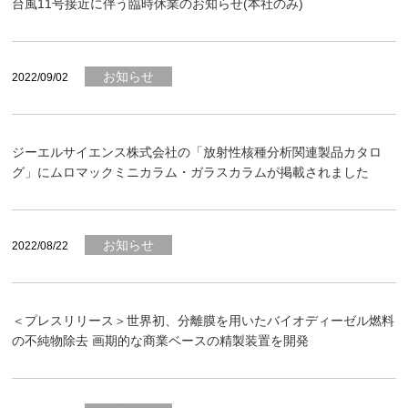
台風11号接近に伴う臨時休業のお知らせ(本社のみ)
お知らせ
2022/09/02
ジーエルサイエンス株式会社の「放射性核種分析関連製品カタロ
グ」にムロマックミニカラム・ガラスカラムが掲載されました
お知らせ
2022/08/22
＜プレスリリース＞世界初、分離膜を用いたバイオディーゼル燃料
の不純物除去 画期的な商業ベースの精製装置を開発