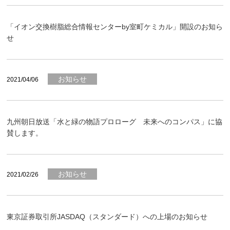
「イオン交換樹脂総合情報センターby室町ケミカル」開設のお知ら
せ
お知らせ
2021/04/06
九州朝日放送「水と緑の物語プロローグ 未来へのコンパス」に協
賛します。
お知らせ
2021/02/26
東京証券取引所JASDAQ（スタンダード）への上場のお知らせ