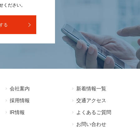
せください。
する
会社案内
新着情報⼀覧
採⽤情報
交通アクセス
IR情報
よくあるご質問
お問い合わせ