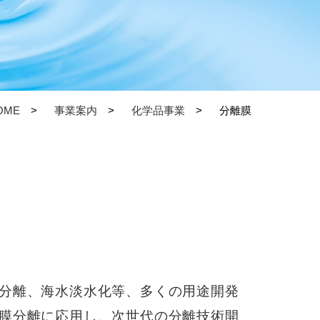
OME
事業案内
化学品事業
分離膜
分離、海水淡水化等、多くの用途開発
膜分離に応用し、次世代の分離技術開