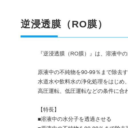
逆浸透膜（RO膜）
『逆浸透膜（RO膜）』は、溶液中
原液中の不純物を90-99％まで除去
水道水や飲料水の浄化処理をはじめ
高圧運転、低圧運転などの条件に合
【特長】
■溶液中の水分子を透過させる