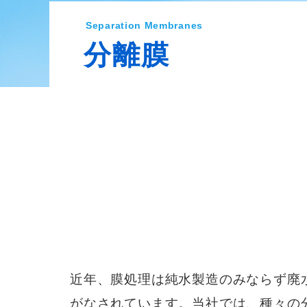
Separation Membranes
分離膜
近年、膜処理は純水製造のみならず廃
がなされています。当社では、種々の