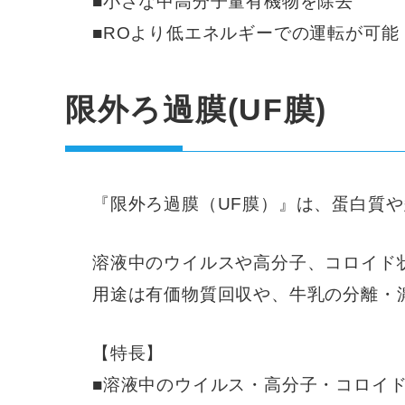
■小さな中高分子量有機物を除去
■ROより低エネルギーでの運転が可能
限外ろ過膜(UF膜)
『限外ろ過膜（UF膜）』は、蛋白質
溶液中のウイルスや高分子、コロイド
用途は有価物質回収や、牛乳の分離・
【特長】
■溶液中のウイルス・高分子・コロイ