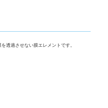
膜を透過させない膜エレメントです。