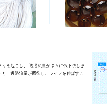
まりを起こし、 透過流量が徐々に低下致しま
ると、透過流量が回復し、ライフを伸ばすこ