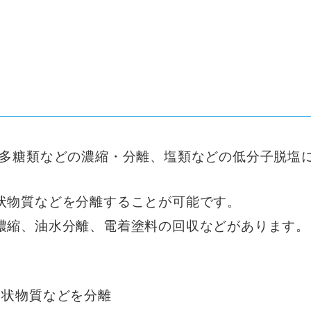
や多糖類などの濃縮・分離、塩類などの低分子脱塩
状物質などを分離することが可能です。
濃縮、油水分離、電着塗料の回収などがあります。
ド状物質などを分離