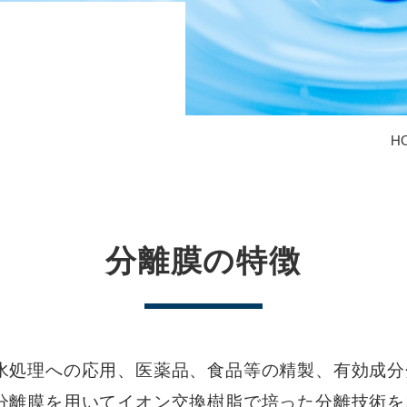
H
分離膜の特徴
水処理への応用、医薬品、食品等の精製、有効成分
分離膜を用いてイオン交換樹脂で培った分離技術を