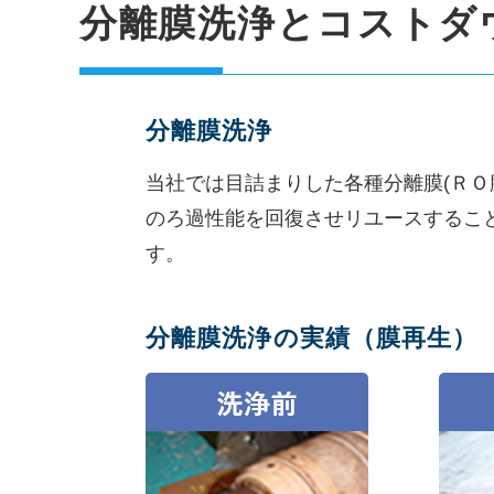
分離膜洗浄とコストダ
分離膜洗浄
当社では目詰まりした各種分離膜(ＲＯ
のろ過性能を回復させリユースするこ
す。
分離膜洗浄の実績（膜再生）