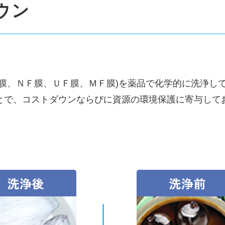
ウン
膜、ＮＦ膜、ＵＦ膜、ＭＦ膜)を薬品で化学的に洗浄し
とで、コストダウンならびに資源の環境保護に寄与して