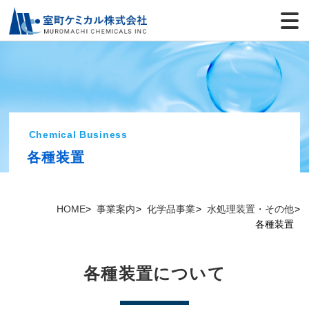
Chemical Business
各種装置
HOME
事業案内
化学品事業
水処理装置・その他
各種装置
各種装置について