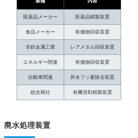
業種
内容
医薬品メーカー
医薬品精製装置
食品メーカー
有価物回収装置
非鉄金属工業
レアメタル回収装置
エネルギー関連
有価物回収装置
自動車関連
井水フッ素除去装置
総合商社
有機溶剤精製装置
廃水処理装置