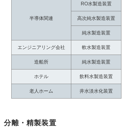
RO水製造装置
半導体関連
高次純水製造装置
純水製造装置
エンジニアリング会社
軟水製造装置
造船所
純水製造装置
ホテル
飲料水製造装置
老人ホーム
井水淡水化装置
分離・精製装置