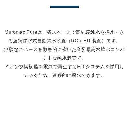
Muromac Pureは、省スペースで高純度純水を採水でき
る連続採水式自動純水装置（RO＋EDI装置）です。
無駄なスペースを徹底的に省いた業界最高水準のコンパ
クトな純水装置で、
イオン交換樹脂を電気で再生するEDIシステムを採用し
ているため、連続的に採水できます。