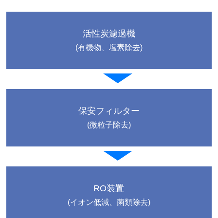
活性炭濾過機
(有機物、塩素除去)
保安フィルター
(微粒子除去)
RO装置
(イオン低減、菌類除去)