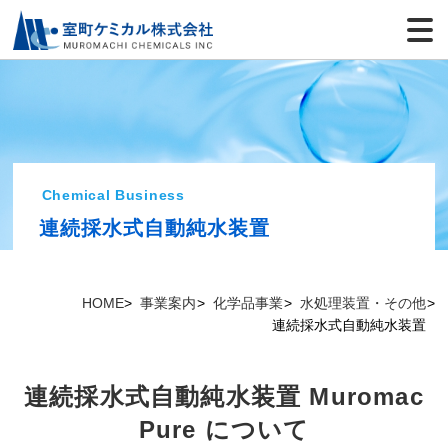
Chemical Business
連続採水式自動純水装置
HOME
事業案内
化学品事業
水処理装置・その他
連続採水式自動純水装置
連続採水式自動純水装置 Muromac
Pure について