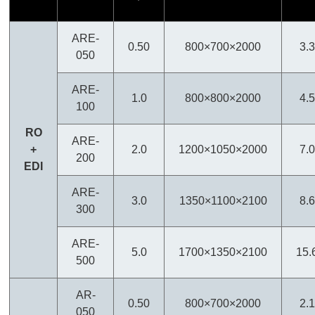
ARE-
0.50
800×700×2000
3.3
050
ARE-
1.0
800×800×2000
4.5
100
RO
ARE-
+
2.0
1200×1050×2000
7.0
200
EDI
ARE-
3.0
1350×1100×2100
8.6
300
ARE-
5.0
1700×1350×2100
15.
500
AR-
0.50
800×700×2000
2.1
050