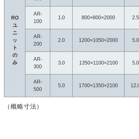
AR-
1.0
800×800×2000
2.5
RO
100
ユ
ニ
AR-
ッ
2.0
1200×1050×2000
5.0
200
ト
の
AR-
み
3.0
1350×1100×2100
5.0
300
AR-
5.0
1700×1350×2100
12.
500
（概略寸法）