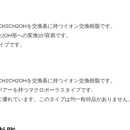
2 CH2CH2OHを交換基に持つイオン交換樹脂です。
(OH形への変換)が容易です。
タイプです。
2 CH2CH2OHを交換基に持つイオン交換樹脂です。
ポアーを持つマクロポーラスタイプです。
に優れています。このタイプは均一粒径品がありません