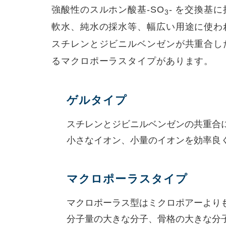
強酸性のスルホン酸基-SO
- を交換基
3
軟水、純水の採水等、幅広い用途に使わ
スチレンとジビニルベンゼンが共重合した
るマクロポーラスタイプがあります。
ゲルタイプ
スチレンとジビニルベンゼンの共重合
小さなイオン、小量のイオンを効率良
マクロポーラスタイプ
マクロポーラス型はミクロポアーより
分子量の大きな分子、骨格の大きな分