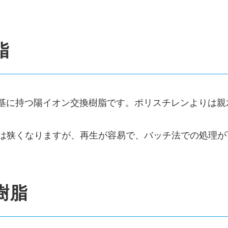
脂
交換基に持つ陽イオン交換樹脂です。ポリスチレンよりは
域は狭くなりますが、再生が容易で、バッチ法での処理が
樹脂