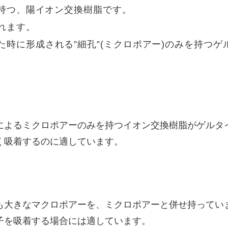
に持つ、陽イオン交換樹脂です。
れます。
時に形成される”細孔”(ミクロポアー)のみを持つ
によるミクロポアーのみを持つイオン交換樹脂がゲルタ
く吸着するのに適しています。
も大きなマクロポアーを、ミクロポアーと併せ持ってい
子を吸着する場合には適しています。