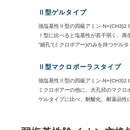
Ⅱ型ゲルタイプ
強塩基性Ⅱ型の四級アミン-N+(CH3)
Ⅰ型に比べると塩基性が若干弱く、再生
”細孔”(ミクロポアー)のみを持つゲル
Ⅱ型マクロポーラスタイプ
強塩基性Ⅱ型の四級アミン-N+(CH3)
ミクロポアーの他に、大孔径のマクロ
ゲルタイプに比べ、耐酸化、耐薬品性