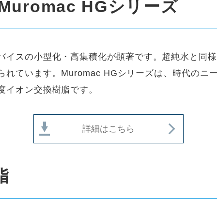
uromac HGシリーズ
バイスの小型化・高集積化が顕著です。超純水と同様
れています。Muromac HGシリーズは、時代の
度イオン交換樹脂です。
詳細はこちら
脂