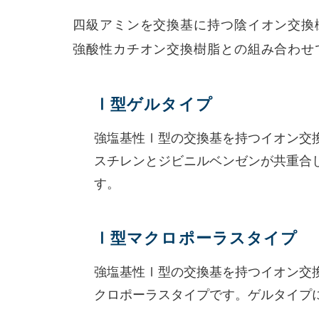
四級アミンを交換基に持つ陰イオン交換
強酸性カチオン交換樹脂との組み合わせ
Ⅰ型ゲルタイプ
強塩基性Ⅰ型の交換基を持つイオン交
スチレンとジビニルベンゼンが共重合し
す。
Ⅰ型マクロポーラスタイプ
強塩基性Ⅰ型の交換基を持つイオン交
クロポーラスタイプです。ゲルタイプ