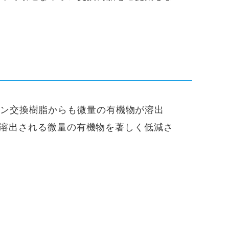
ン交換樹脂からも微量の有機物が溶出
から溶出される微量の有機物を著しく低減さ