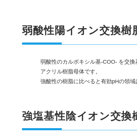
弱酸性陽イオン交換樹
弱酸性のカルボキシル基-COO- を
アクリル樹脂母体です。
強酸性の樹脂に比べると有効pHの領
強塩基性陰イオン交換