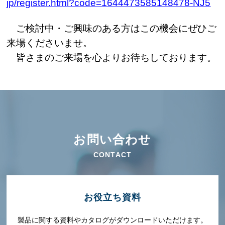
jp/register.html?code=1644473585148478-NJ5
ご検討中・ご興味のある方はこの機会にぜひご
来場くださいませ。
皆さまのご来場を心よりお待ちしております。
お問い合わせ
CONTACT
お役⽴ち資料
製品に関する資料やカタログがダウンロードいただけます。