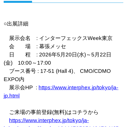
○出展詳細
展示会名 : インターフェックスWeek東京
会 場 : 幕張メッセ
日 程 : 2026年5月20日(水)～5月22日
(金) 10:00～17:00
ブース番号 : 17-51 (Hall 4)、 CMO/CDMO
EXPO内
展示会HP :
https://www.interphex.jp/tokyo/ja-
jp.html
ご来場の事前登録(無料)はコチラから
https://www.interphex.jp/tokyo/ja-