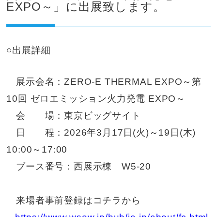
EXPO～」に出展致します。
○出展詳細
展示会名：ZERO-E THERMAL EXPO～第
10回 ゼロエミッション火力発電 EXPO～
会 場：東京ビッグサイト
日 程：2026年3月17日(火)～19日(木)
10:00～17:00
ブース番号：西展示棟 W5-20
来場者事前登録はコチラから