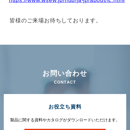
https://www.wsew.jp/hub/ja-jp/about/fc.html
皆様のご来場お待ちしております。
お問い合わせ
CONTACT
お役⽴ち資料
製品に関する資料やカタログがダウンロードいただけます。