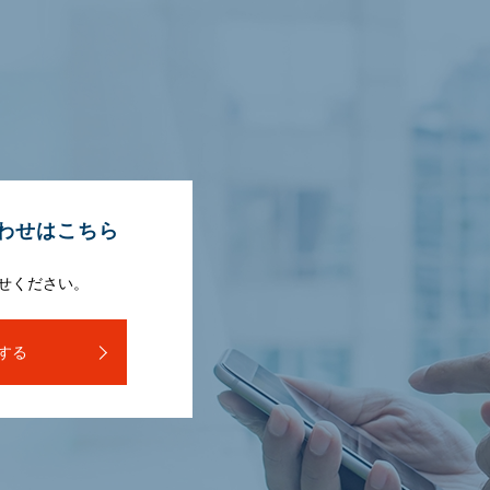
わせはこちら
せください。
する