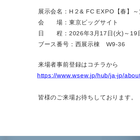
展示会名：H２& FC EXPO【春】～
会 場：東京ビッグサイト
日 程：2026年3月17日(火)～19日(木
ブース番号：西展示棟 W9-36
来場者事前登録はコチラから
https://www.wsew.jp/hub/ja-jp/about
皆様のご来場お待ちしております。