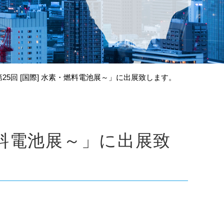
～第25回 [国際] 水素・燃料電池展～」に出展致します。
・燃料電池展～」に出展致