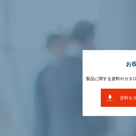
お
製品に関する資料やカタ
資料を