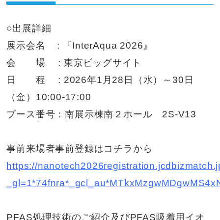
○出展詳細
展示会名 : 『InterAqua 2026』
会 場 : 東京ビッグサイト
日 程 : 2026年1月28日（水）～30日
（金）10:00-17:00
ブース番号：南展示棟南２ホール 2S-V13
事前来場者事前登録はコチラから
https://nanotech2026registration.jcdbizmatch.j
_gl=1*74fnra*_gcl_au*MTkxMzgwMDgwMS4
PFAS処理技術のご紹介及びPFAS吸着用イオ