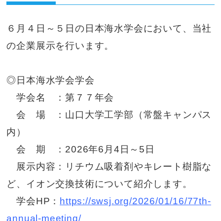
６月４日～５日の日本海水学会において、当社
の企業展示を行います。
◎日本海水学会学会
学会名 ：第７７年会
会 場 ：山口大学工学部（常盤キャンパス
内）
会 期 ：2026年6月4日～5日
展示内容：リチウム吸着剤やキレート樹脂な
ど、イオン交換技術について紹介します。
学会HP：
https://swsj.org/2026/01/16/77th-
annual-meeting/