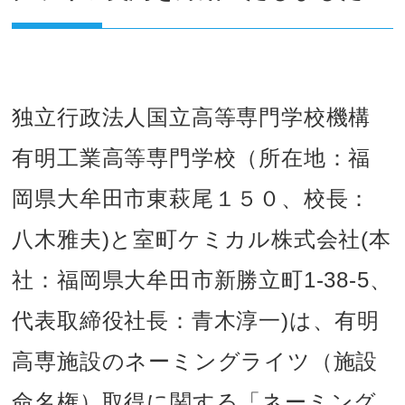
独立行政法人国立高等専門学校機構
有明工業高等専門学校（所在地：福
岡県大牟田市東萩尾１５０、校長：
八木雅夫)と室町ケミカル株式会社(本
社：福岡県大牟田市新勝立町1-38-5、
代表取締役社長：青木淳一)は、有明
高専施設のネーミングライツ（施設
命名権）取得に関する「ネーミング