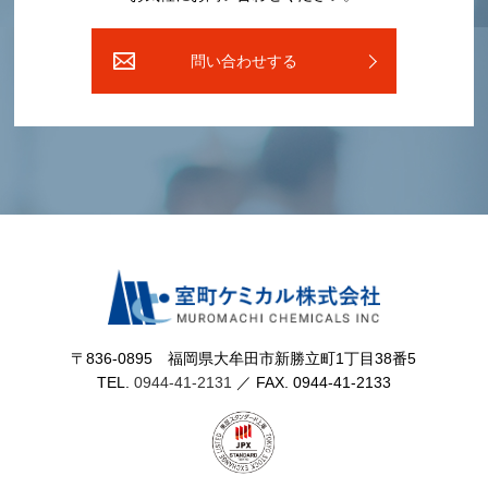
問い合わせする
〒836-0895 福岡県⼤牟⽥市新勝⽴町1丁⽬38番5
TEL.
0944-41-2131
／ FAX. 0944-41-2133