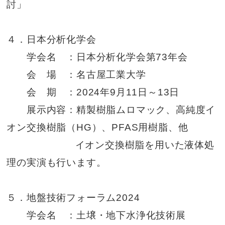
討」
４．日本分析化学会
学会名 ：日本分析化学会第73年会
会 場 ：名古屋工業大学
会 期 ：2024年9月11日～13日
展示内容：精製樹脂ムロマック、高純度イ
オン交換樹脂（HG）、PFAS用樹脂、他
イオン交換樹脂を用いた液体処
理の実演も行います。
５．地盤技術フォーラム2024
学会名 ：土壌・地下水浄化技術展