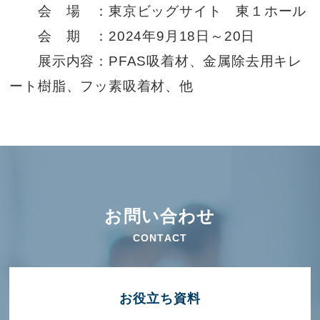
会 場 ：東京ビッグサイト 東１ホール
会 期 ：2024年9月18日～20日
展示内容：PFAS吸着材、金属除去用キレ
ート樹脂、フッ素吸着材、他
お問い合わせ
CONTACT
お役⽴ち資料