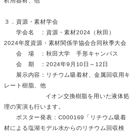
析用器材、他
３．資源・素材学会
学会名 ：資源・素材2024（秋田）
2024年度資源・素材関係学協会合同秋季大会
会 場 ：秋田大学 手形キャンパス
会 期 ：2024年9月10日～12日
展示内容：リチウム吸着材、金属回収用キ
レート樹脂、他
イオン交換樹脂を用いた液体処
理の実演も行います。
ポスター発表：C000169「リチウム吸着
材による塩湖モデル水からのリチウム回収検