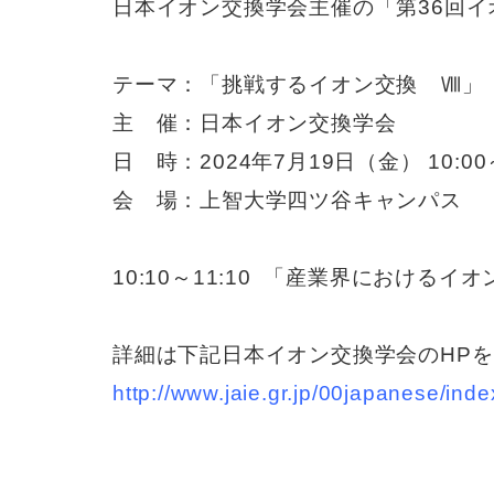
日本イオン交換学会主催の「第36回
テーマ：「挑戦するイオン交換 Ⅷ」
主 催：日本イオン交換学会
日 時：2024年7月19日（金） 10:00～
会 場：上智大学四ツ谷キャンパス
10:10～11:10 「産業界におけ
詳細は下記日本イオン交換学会のHP
http://www.jaie.gr.jp/00japanese/inde