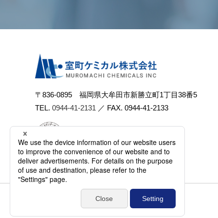
〒836-0895 福岡県⼤牟⽥市新勝⽴町1丁⽬38番5
TEL.
0944-41-2131
／ FAX. 0944-41-2133
個⼈情報保護⽅針
サイトマップ