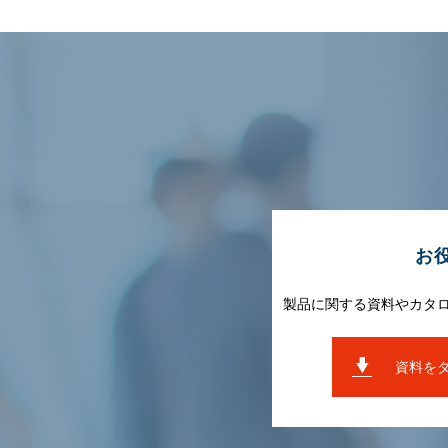
お
製品に関する資料やカタ
資料を