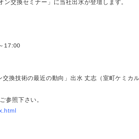
イオン交換セミナー」に当社出水が登壇します。
17:00
るイオン交換技術の最近の動向」出水 丈志（室町ケミカ
をご参照下さい。
x.html