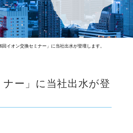
36回イオン交換セミナー」に当社出水が登壇します。
ミナー」に当社出水が登