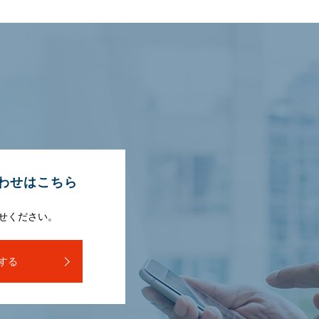
わせはこちら
せください。
する