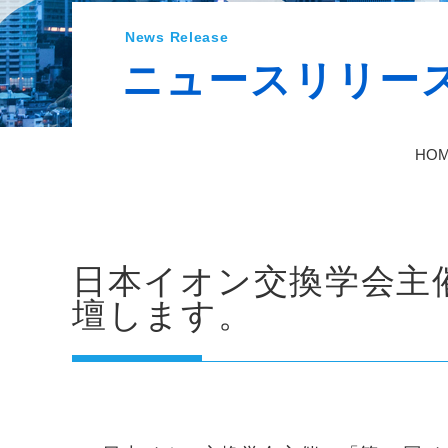
News Release
ニュースリリー
HO
日本イオン交換学会主
壇します。