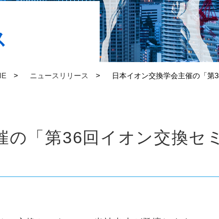
ス
ME
ニュースリリース
日本イオン交換学会主催の「第
催の「第36回イオン交換セ