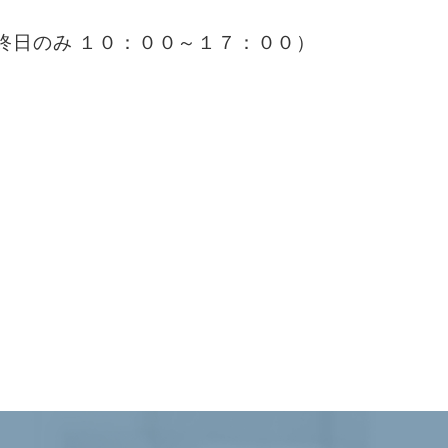
終日のみ １０：００～１７：００）