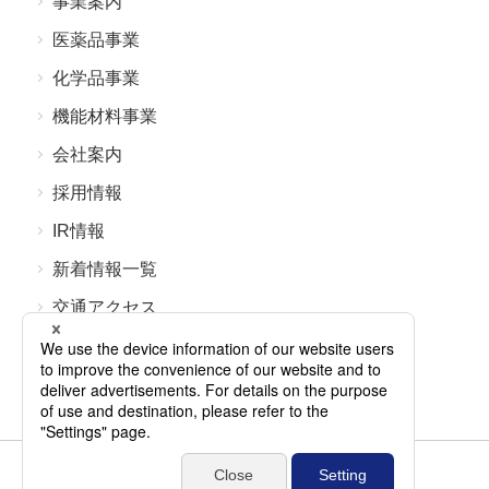
事業案内
医薬品事業
化学品事業
機能材料事業
会社案内
採⽤情報
IR情報
新着情報⼀覧
交通アクセス
よくあるご質問
お問い合わせ
個⼈情報保護⽅針
サイトマップ