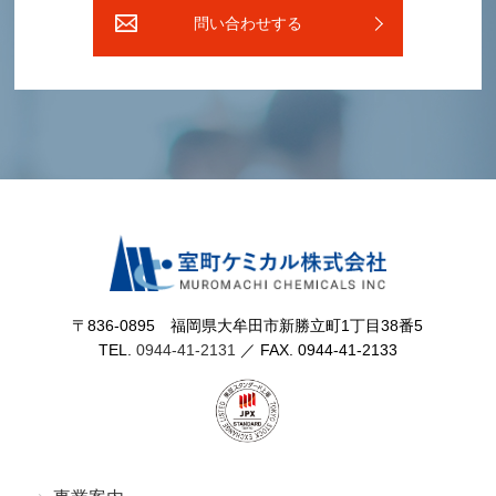
問い合わせする
〒836-0895 福岡県⼤牟⽥市新勝⽴町1丁⽬38番5
TEL.
0944-41-2131
／ FAX. 0944-41-2133