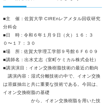
■主 催：佐賀大学 CIREnレアメタル回収研究
分科会
■日 時 : 令和６年１月９日（火）１６：３
０〜１７：３０
■場 所 : 佐賀大学理工学部９号館６Ｆ６０９
■講師名：出水丈志（室町ケミカル株式会社）
■講演演目：イオン交換樹脂技術の最近の動向
講演内容：湿式分離技術の中で、イオン交換
は溶媒抽出と共に重要な技術である。今回は、
イオン交換樹脂の基礎
から、イオン交換樹脂を用いた技