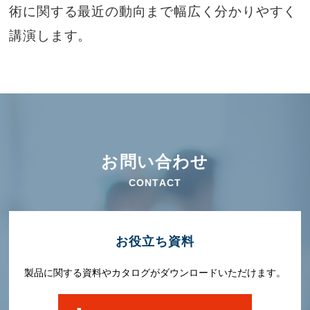
術に関する最近の動向まで幅広く分かりやすく
講演します。
お問い合わせ
CONTACT
お役⽴ち資料
製品に関する資料やカタログがダウンロードいただけます。