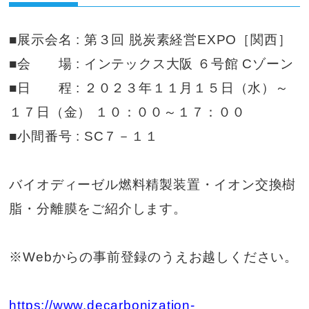
■展示会名 : 第３回 脱炭素経営EXPO［関西］
■会 場 : インテックス大阪 ６号館 Cゾーン
■日 程 : ２０２３年１１月１５日（水）～
１７日（金） １０：００～１７：００
■小間番号 : SC７－１１
バイオディーゼル燃料精製装置・イオン交換樹
脂・分離膜をご紹介します。
※Webからの事前登録のうえお越しください。
https://www.decarbonization-