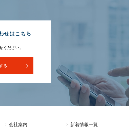
わせはこちら
せください。
する
会社案内
新着情報⼀覧