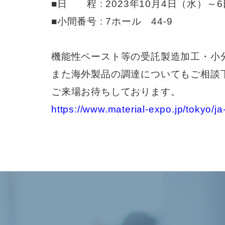
■日 程 : 2023年10月4日（水）～6
■小間番号 : 7ホール 44-9
機能性ペースト等の受託製造加工・小
また海外製品の調達についてもご相談
ご来場お待ちしております。
https://www.material-expo.jp/tokyo/ja