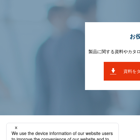
お
製品に関する資料やカタ
資料を