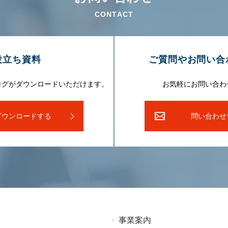
CONTACT
役⽴ち資料
ご質問やお問い合
ログがダウンロードいただけます。
お気軽にお問い合わ
ダウンロードする
問い合わせ
事業案内