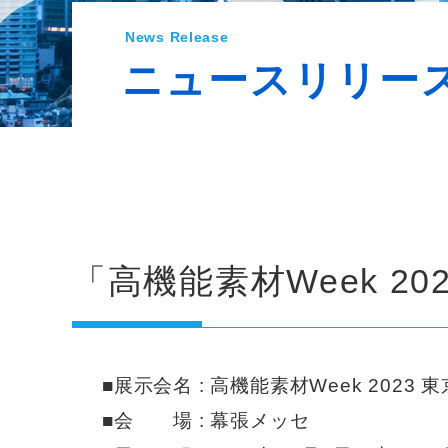
News Release
ニュースリリー
「高機能素材Week 2
■展示会名 : 高機能素材Week 2023
■会 場 : 幕張メッセ