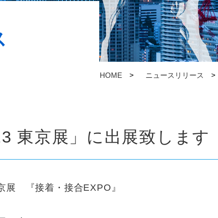
ス
HOME
ニュースリリース
023 東京展」に出展致します
 東京展 『接着・接合EXPO』