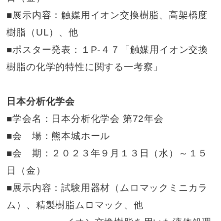
■展示内容：触媒用イオン交換樹脂、高架橋度
樹脂（UL）、他
■ポスター発表：１P-４７「触媒用イオン交換
樹脂の化学的特性に関する一考察」
日本分析化学会
■学会名：日本分析化学会 第72年会
■会 場：熊本城ホール
■会 期：２０２３年９月１３日（水）～１５
日（金）
■展示内容：試験用器材（ムロマックミニカラ
ム）、精製樹脂ムロマック、他