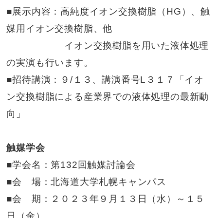
■展示内容：高純度イオン交換樹脂（HG）、触
媒用イオン交換樹脂、他
イオン交換樹脂を用いた液体処理
の実演も行います。
■招待講演：９/１３、講演番号L３１７「イオ
ン交換樹脂による産業界での液体処理の最新動
向」
触媒学会
■学会名：第132回触媒討論会
■会 場：北海道大学札幌キャンパス
■会 期：２０２３年９月１３日（水）～１５
日（金）