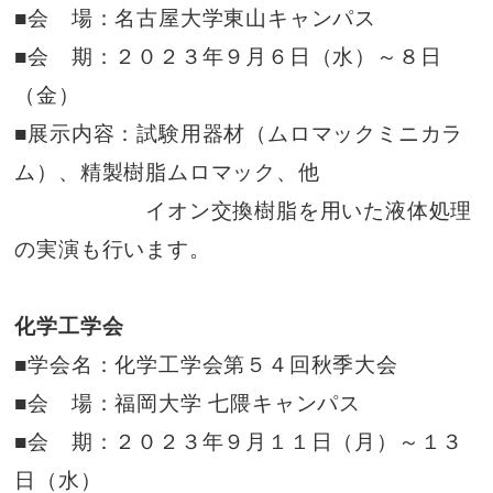
■会 場：名古屋大学東山キャンパス
■会 期：２０２３年９月６日（水）～８日
（金）
■展示内容：試験用器材（ムロマックミニカラ
ム）、精製樹脂ムロマック、他
イオン交換樹脂を用いた液体処理
の実演も行います。
化学工学会
■学会名：化学工学会第５４回秋季大会
■会 場：福岡大学 七隈キャンパス
■会 期：２０２３年９月１１日（月）～１３
日（水）