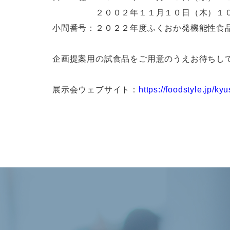
２００２年１１月１０日（木）１０：
小間番号：２０２２年度ふくおか発機能性食
企画提案用の試食品をご用意のうえお待ちし
展示会ウェブサイト：
https://foodstyle.jp/ky