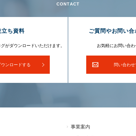
CONTACT
役⽴ち資料
ご質問やお問い合
ログがダウンロードいただけます。
お気軽にお問い合わ
ダウンロードする
問い合わせ
事業案内