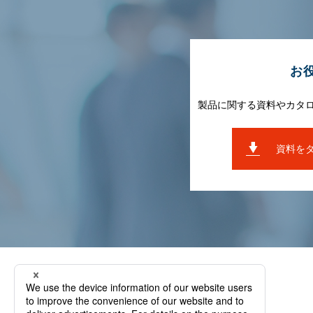
お
製品に関する資料やカタ
資料を