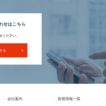
わせはこちら
せください。
する
会社案内
新着情報⼀覧