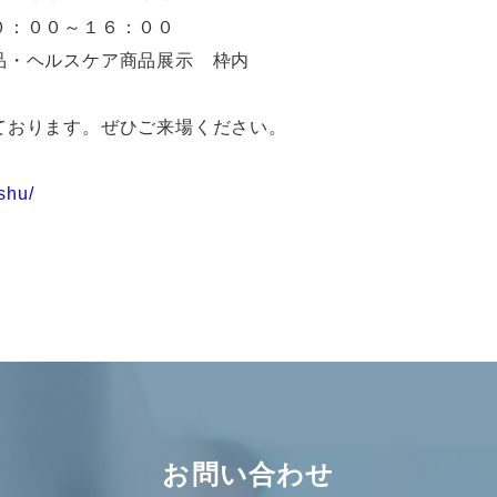
００～１６：００
品・ヘルスケア商品展示 枠内
ております。ぜひご来場ください。
ushu/
お問い合わせ