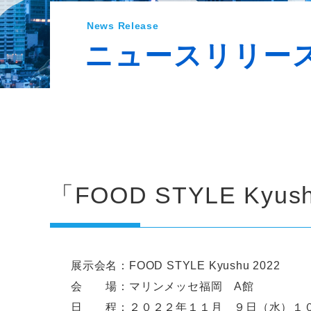
News Release
ニュースリリー
「FOOD STYLE Ky
展示会名：FOOD STYLE Kyushu 2022
会 場：マリンメッセ福岡 A館
日 程：２０２２年１１月 ９日（水）１