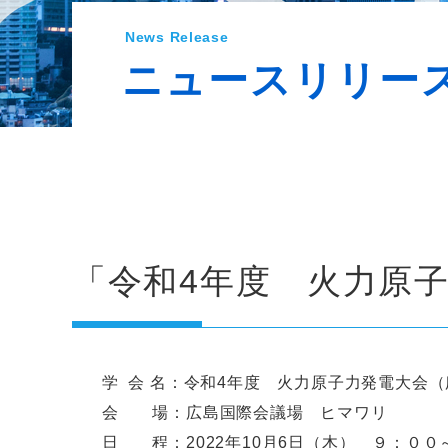
News Release
ニュースリリー
「令和4年度 火力原
学 会 名：令和4年度 火力原子力発電大会
会 場：広島国際会議場 ヒマワリ
日 程：2022年10月6日（木） ９：００