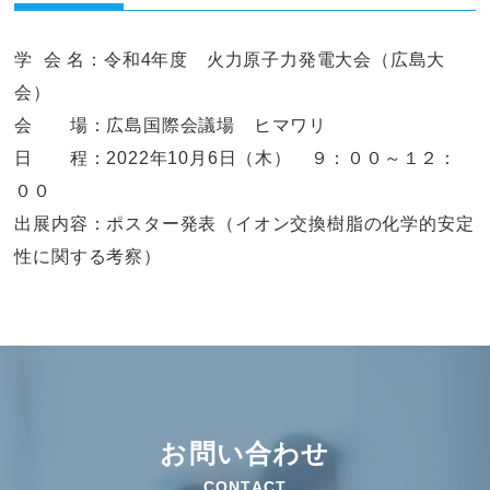
学 会 名：令和4年度 火力原子力発電大会（広島大
会）
会 場：広島国際会議場 ヒマワリ
日 程：2022年10月6日（木） ９：００～１２：
００
出展内容：ポスター発表（イオン交換樹脂の化学的安定
性に関する考察）
お問い合わせ
CONTACT