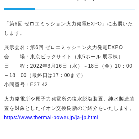
「第6回 ゼロエミッション火力発電EXPO」に出展いた
します。
展示会名：第6回 ゼロエミッション火力発電EXPO
会 場：東京ビックサイト（東5ホール 展示棟）
日 程：2022年3月16日（水）～18日（金）10：00
～18：00（最終日は17：00まで）
小間番号：E37-42
火力発電所や原子力発電所の復水脱塩装置、純水製造装
置を対象としたイオン交換樹脂のご紹介をいたします。
https://www.thermal-power.jp/ja-jp.html