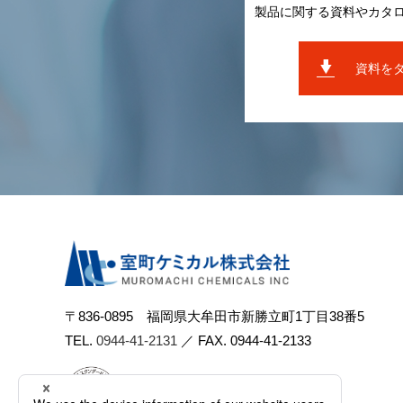
製品に関する資料やカタ
資料を
〒836-0895 福岡県⼤牟⽥市新勝⽴町1丁⽬38番5
TEL.
0944-41-2131
／ FAX. 0944-41-2133