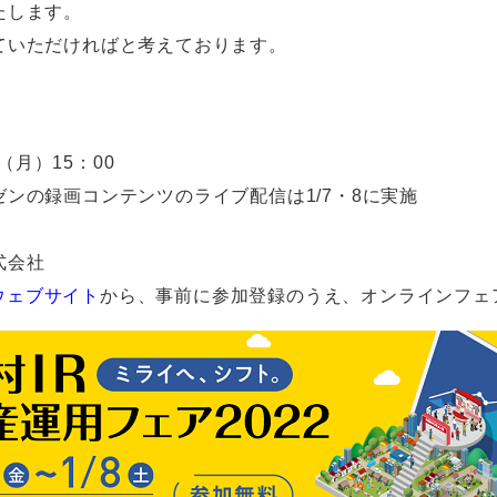
たします。
ていただければと考えております。
（月）15：00
画コンテンツのライブ配信は1/7・8に実施
）
式会社
」ウェブサイト
から、事前に参加登録のうえ、オンラインフェ