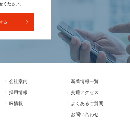
せください。
する
会社案内
新着情報⼀覧
採⽤情報
交通アクセス
IR情報
よくあるご質問
お問い合わせ