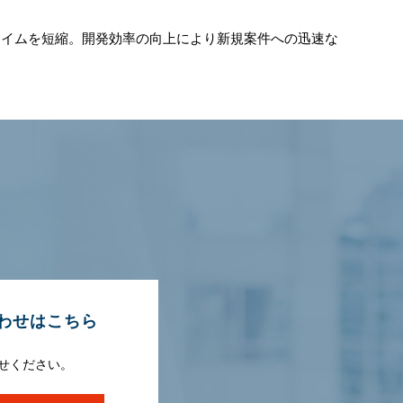
タイムを短縮。開発効率の向上により新規案件への迅速な
わせはこちら
せください。