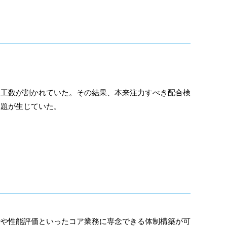
と工数が割かれていた。その結果、本来注力すべき配合検
課題が生じていた。
計や性能評価といったコア業務に専念できる体制構築が可