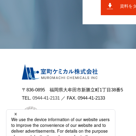
資料を
〒836-0895 福岡県⼤牟⽥市新勝⽴町1丁⽬38番5
TEL.
0944-41-2131
／ FAX. 0944-41-2133