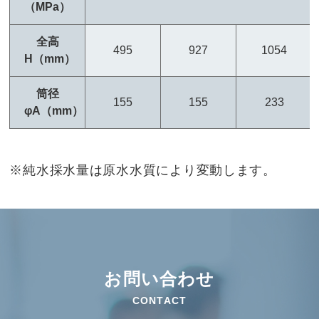
（MPa）
全高
495
927
1054
H（mm）
筒径
155
155
233
φA（mm）
※純水採水量は原水水質により変動します。
お問い合わせ
CONTACT