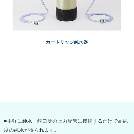
カートリッジ純水器
■手軽に純水 蛇口等の圧力配管に接続するだけで高純
度の純水が得られます。