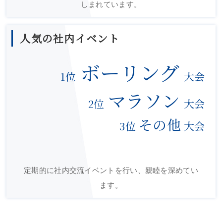
しまれています。
人気の社内イベント
ボーリング
1位
大会
マラソン
2位
大会
その他
3位
大会
定期的に社内交流イベントを行い、親睦を深めてい
ます。