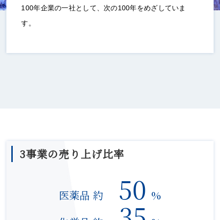
100年企業の一社として、次の100年をめざしていま
す。
3事業の売り上げ比率
50
医薬品 約
%
35