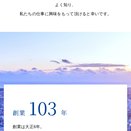
よく知り、
私たちの仕事に興味をもって頂けると幸いです。
103
創業
年
創業は大正6年。